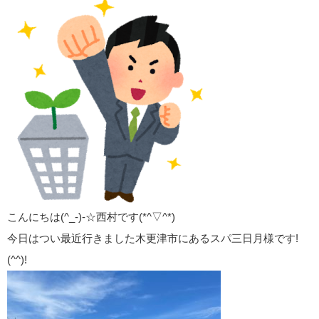
こんにちは(^_-)-☆西村です(*^▽^*)
今日はつい最近行きました木更津市にあるスパ三日月様です!
(^^)!