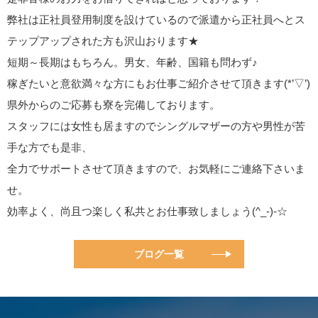
弊社は正社員登用制度を設けているので派遣から正社員へとス
テップアップされた方も沢山おります★
短期～長期はもちろん。男女、年齢、国籍も問わず♪
稼ぎたいと意欲満々な方にもお仕事ご紹介させて頂きます(*’▽’)
県外からのご応募も寮を完備しております。
スタッフには女性も居ますのでシングルマザーの方や男性が苦
手な方でも是非、
全力でサポートさせて頂きますので、お気軽にご連絡下さいま
せ。
効率よく、尚且つ楽しく私共とお仕事致しましょう(^_-)-☆
ブログ一覧