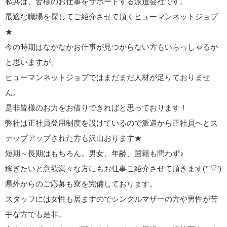
私共は、皆様のお仕事をサポートする派遣会社です。
最適な職場を探してご紹介させて頂くヒューマンネットジョブ
★
今の時期はなかなかお仕事が見つからない方もいらっしゃるか
と思いますが、
ヒューマンネットジョブではまだまだ人材が足りておりませ
ん。
是非皆様のお力をお借りできればと思っております！
弊社は正社員登用制度を設けているので派遣から正社員へとス
テップアップされた方も沢山おります★
短期～長期はもちろん。男女、年齢、国籍も問わず♪
稼ぎたいと意欲満々な方にもお仕事ご紹介させて頂きます(*’▽’)
県外からのご応募も寮を完備しております。
スタッフには女性も居ますのでシングルマザーの方や男性が苦
手な方でも是非、