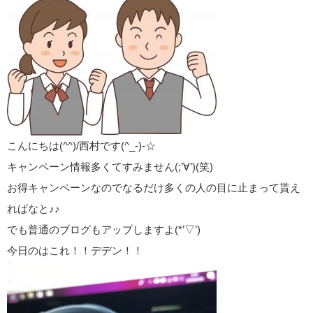
こんにちは(^^)/西村です(^_-)-☆
キャンペーン情報多くてすみません(;’∀’)(笑)
お得キャンペーンなのでなるだけ多くの人の目に止まって貰え
ればなと♪♪
でも普通のブログもアップしますよ(*’▽’)
今日のはこれ！！デデン！！